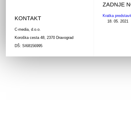
ZADNJE N
Kratka predstavi
KONTAKT
18. 05. 2021
C-media, d.o.o.
Koroška cesta 48, 2370 Dravograd
DŠ: SI68156995